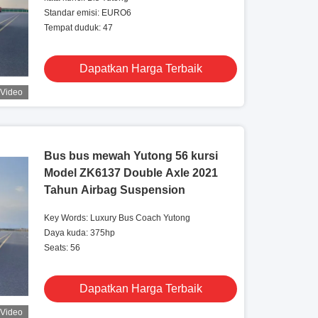
Standar emisi: EURO6
Tempat duduk: 47
Dapatkan Harga Terbaik
Video
Bus bus mewah Yutong 56 kursi
Model ZK6137 Double Axle 2021
Tahun Airbag Suspension
Key Words: Luxury Bus Coach Yutong
Daya kuda: 375hp
Seats: 56
Dapatkan Harga Terbaik
Video