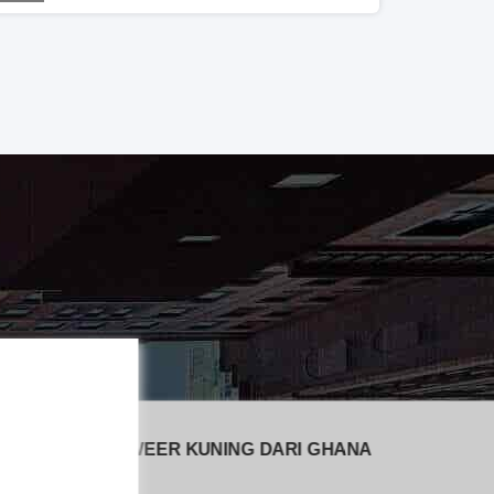
POWEER KUNING DARI GHANA
BE