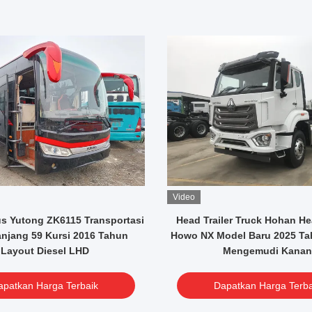
Video
s Yutong ZK6115 Transportasi
Head Trailer Truck Hohan He
anjang 59 Kursi 2016 Tahun
Howo NX Model Baru 2025 Ta
Layout Diesel LHD
Mengemudi Kanan
apatkan Harga Terbaik
Dapatkan Harga Terba