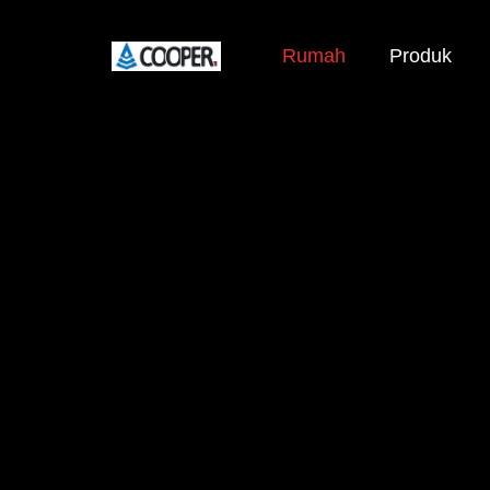
Rumah
Produk