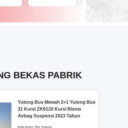
NG BEKAS PABRIK
Yutong Bus Mewah 2+1 Yutong Bus
31 Kursi ZK6120 Kursi Bisnis
Airbag Suspensi 2023 Tahun
kata kunci: Bis Yutong