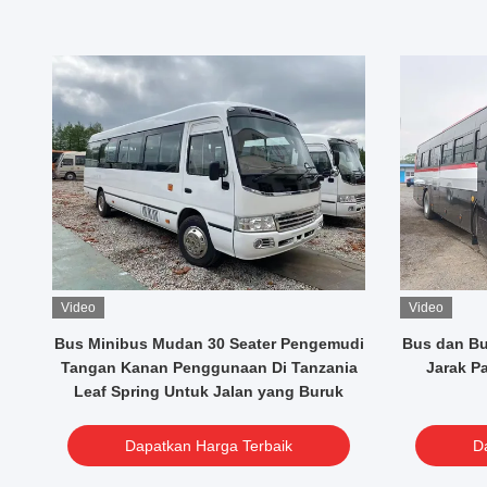
Video
Video
Bus Minibus Mudan 30 Seater Pengemudi
Bus dan Bu
Tangan Kanan Penggunaan Di Tanzania
Jarak P
le
Leaf Spring Untuk Jalan yang Buruk
Dapatkan Harga Terbaik
D