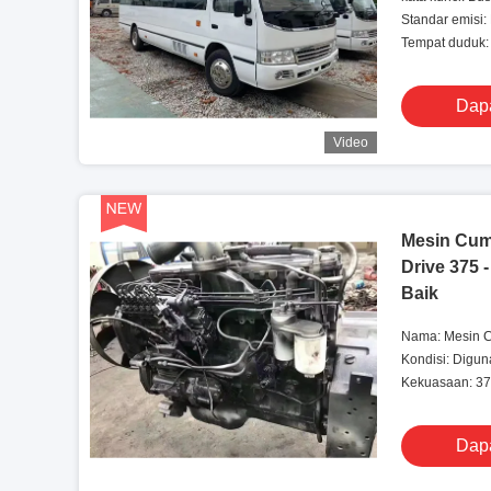
Digunakan
Standar emisi:
Tempat duduk:
Dapa
Video
Mesin Cu
Drive 375 
Baik
Nama: Mesin 
Kondisi: Digu
Kekuasaan: 3
Dapa