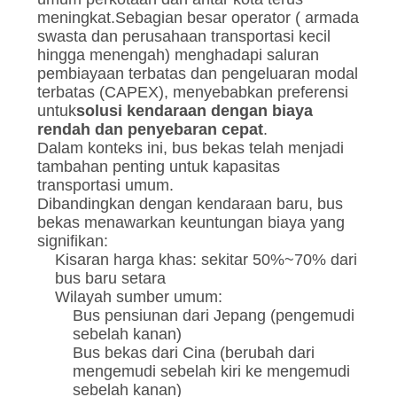
meningkat.Sebagian besar operator ( armada
swasta dan perusahaan transportasi kecil
hingga menengah) menghadapi saluran
pembiayaan terbatas dan pengeluaran modal
terbatas (CAPEX), menyebabkan preferensi
untuk
solusi kendaraan dengan biaya
rendah dan penyebaran cepat
.
Dalam konteks ini, bus bekas telah menjadi
tambahan penting untuk kapasitas
transportasi umum.
Dibandingkan dengan kendaraan baru, bus
bekas menawarkan keuntungan biaya yang
signifikan:
Kisaran harga khas: sekitar 50%~70% dari
bus baru setara
Wilayah sumber umum:
Bus pensiunan dari Jepang (pengemudi
sebelah kanan)
Bus bekas dari Cina (berubah dari
mengemudi sebelah kiri ke mengemudi
sebelah kanan)