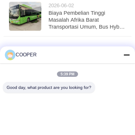
Poros Menstabilkan Regio
2026-06-02
Biaya Pembelian Tinggi
Masalah Afrika Barat
Transportasi Umum, Bus Hybrid
Yutong CNG yang Digunakan
Menglayani Transit Perkotaan
Nigeria
COOPER
5:39 PM
Good day, what product are you looking for?