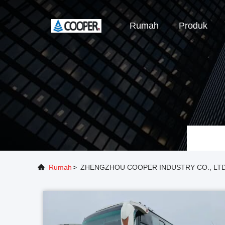
Rumah
Produk
Rumah
>
ZHENGZHOU COOPER INDUSTRY CO., LTD. 