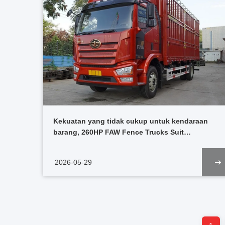
Kekuatan yang tidak cukup untuk kendaraan
barang, 260HP FAW Fence Trucks Suit
Transportasi bahan bangunan di perkotaan dan
pedesaan
2026-05-29