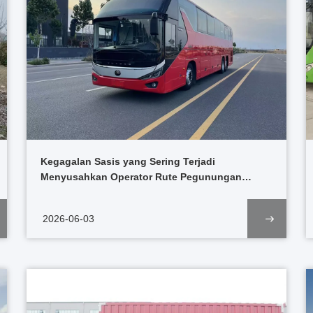
Kegagalan Sasis yang Sering Terjadi
Menyusahkan Operator Rute Pegunungan
Afrika, Bus Yutong Suspensi Udara Tri-Poros
Menstabilkan Regio
2026-06-03