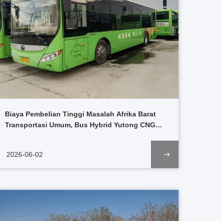
Biaya Pembelian Tinggi Masalah Afrika Barat
Transportasi Umum, Bus Hybrid Yutong CNG
yang Digunakan Menglayani Transit Perkotaan
Nigeria
2026-06-02