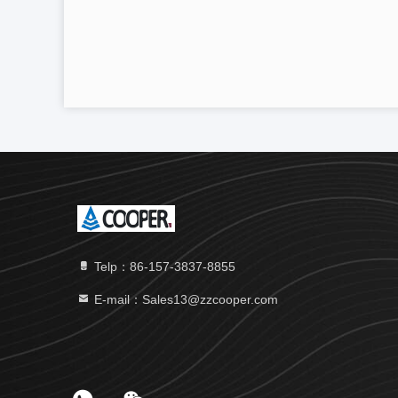
Telp：86-157-3837-8855
E-mail：Sales13@zzcooper.com