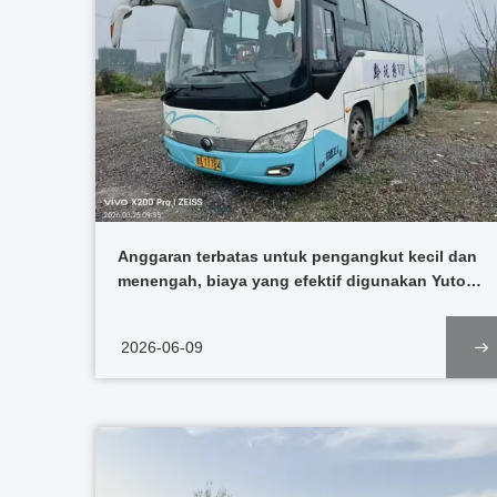
Anggaran terbatas untuk pengangkut kecil dan
menengah, biaya yang efektif digunakan Yutong
Coaches mendukung operasi armada yang
stabil
2026-06-09