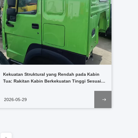
Kekuatan Struktural yang Rendah pada Kabin
Tua: Rakitan Kabin Berkekuatan Tinggi Sesuai
dengan Kendaraan Angkutan Tugas Berat di
Tambang
2026-05-29