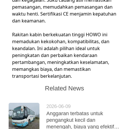
dan kegagalan. Suku cadang asli memastikan
pemasangan, memudahkan pemasangan dan
waktu henti. Sertifikasi CE menjamin kepatuhan
dan keamanan.
Rakitan kabin berkekuatan tinggi HOWO ini
memadukan kekokohan, kompatibilitas, dan
keandalan. Ini adalah pilihan ideal untuk
peningkatan dan perbaikan kendaraan
pertambangan, meningkatkan keselamatan,
memangkas biaya, dan memastikan
transportasi berkelanjutan.
Related News
2026-06-09
Anggaran terbatas untuk
pengangkut kecil dan
menengah, biaya yang efektif