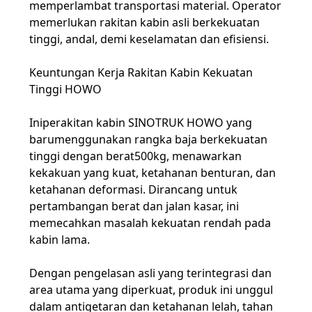
memperlambat transportasi material. Operator
memerlukan rakitan kabin asli berkekuatan
tinggi, andal, demi keselamatan dan efisiensi.
Keuntungan Kerja Rakitan Kabin Kekuatan
Tinggi HOWO
Ini
perakitan kabin SINOTRUK HOWO yang
baru
menggunakan rangka baja berkekuatan
tinggi dengan berat
500kg
, menawarkan
kekakuan yang kuat, ketahanan benturan, dan
ketahanan deformasi. Dirancang untuk
pertambangan berat dan jalan kasar, ini
memecahkan masalah kekuatan rendah pada
kabin lama.
Dengan pengelasan asli yang terintegrasi dan
area utama yang diperkuat, produk ini unggul
dalam antigetaran dan ketahanan lelah, tahan