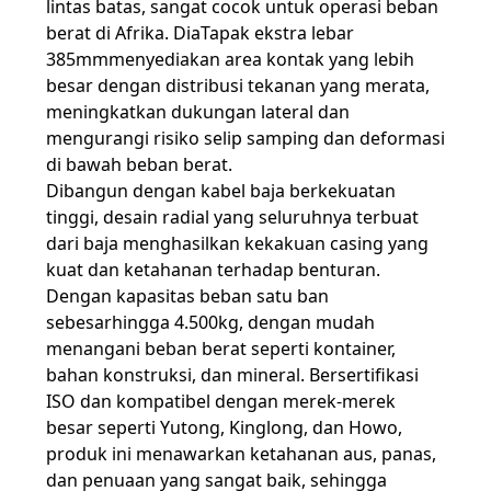
lintas batas, sangat cocok untuk operasi beban
berat di Afrika. Dia
Tapak ekstra lebar
385mm
menyediakan area kontak yang lebih
besar dengan distribusi tekanan yang merata,
meningkatkan dukungan lateral dan
mengurangi risiko selip samping dan deformasi
di bawah beban berat.
Dibangun dengan kabel baja berkekuatan
tinggi, desain radial yang seluruhnya terbuat
dari baja menghasilkan kekakuan casing yang
kuat dan ketahanan terhadap benturan.
Dengan kapasitas beban satu ban
sebesar
hingga 4.500kg
, dengan mudah
menangani beban berat seperti kontainer,
bahan konstruksi, dan mineral. Bersertifikasi
ISO dan kompatibel dengan merek-merek
besar seperti Yutong, Kinglong, dan Howo,
produk ini menawarkan ketahanan aus, panas,
dan penuaan yang sangat baik, sehingga