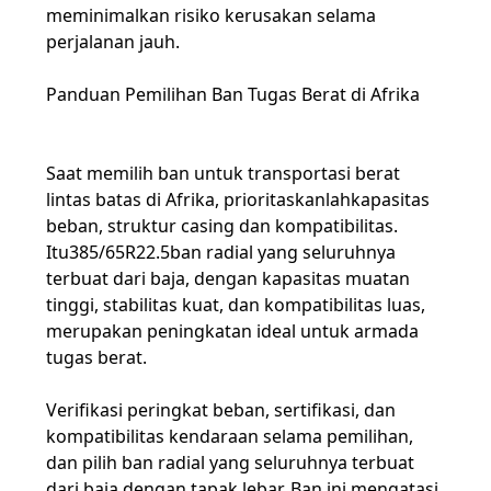
meminimalkan risiko kerusakan selama
perjalanan jauh.
Panduan Pemilihan Ban Tugas Berat di Afrika
Saat memilih ban untuk transportasi berat
lintas batas di Afrika, prioritaskanlah
kapasitas
beban, struktur casing dan kompatibilitas
.
Itu
385/65R22.5
ban radial yang seluruhnya
terbuat dari baja, dengan kapasitas muatan
tinggi, stabilitas kuat, dan kompatibilitas luas,
merupakan peningkatan ideal untuk armada
tugas berat.
Verifikasi peringkat beban, sertifikasi, dan
kompatibilitas kendaraan selama pemilihan,
dan pilih ban radial yang seluruhnya terbuat
dari baja dengan tapak lebar. Ban ini mengatasi