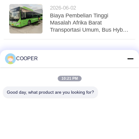
Poros Menstabilkan Regio
2026-06-02
Biaya Pembelian Tinggi
Masalah Afrika Barat
Transportasi Umum, Bus Hybrid
Yutong CNG yang Digunakan
Menglayani Transit Perkotaan
Nigeria
COOPER
10:21 PM
Good day, what product are you looking for?