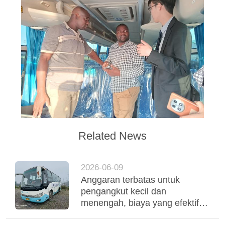
Related News
2026-06-09
Anggaran terbatas untuk
pengangkut kecil dan
menengah, biaya yang efektif
digunakan Yutong Coaches