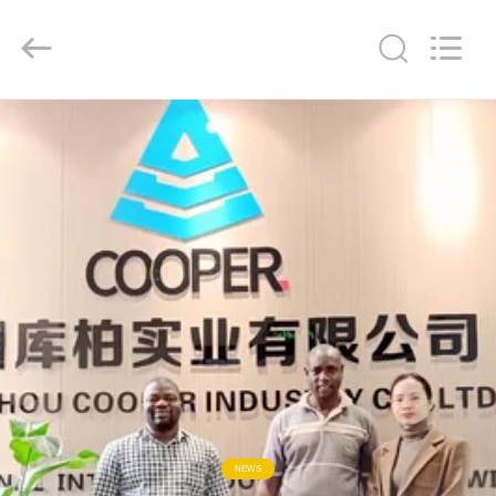
ZHENGZHOU
COOPER
INDUSTRY
CO.,
LTD..
All
Rights
Reserved.
RUMAH
PRODUK
TENTANG
KAMI
TUR
PABRIK
KONTROL
NEWS