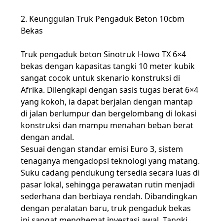
2. Keunggulan Truk Pengaduk Beton 10cbm
Bekas
Truk pengaduk beton Sinotruk Howo TX 6×4
bekas dengan kapasitas tangki 10 meter kubik
sangat cocok untuk skenario konstruksi di
Afrika. Dilengkapi dengan sasis tugas berat 6×4
yang kokoh, ia dapat berjalan dengan mantap
di jalan berlumpur dan bergelombang di lokasi
konstruksi dan mampu menahan beban berat
dengan andal.
Sesuai dengan standar emisi Euro 3, sistem
tenaganya mengadopsi teknologi yang matang.
Suku cadang pendukung tersedia secara luas di
pasar lokal, sehingga perawatan rutin menjadi
sederhana dan berbiaya rendah. Dibandingkan
dengan peralatan baru, truk pengaduk bekas
ini sangat menghemat investasi awal. Tangki