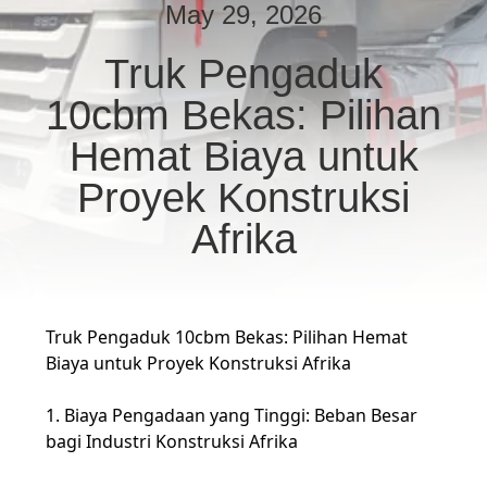
KUALITAS
May 29, 2026
Truk Pengaduk
HUBUNGI
10cbm Bekas: Pilihan
KAMI
Hemat Biaya untuk
PERMINTAAN
Proyek Konstruksi
PENAWARAN
Afrika
SITEMAP
Truk Pengaduk 10cbm Bekas: Pilihan Hemat
KEBIJAKAN
Biaya untuk Proyek Konstruksi Afrika
PRIVASI
1. Biaya Pengadaan yang Tinggi: Beban Besar
bagi Industri Konstruksi Afrika