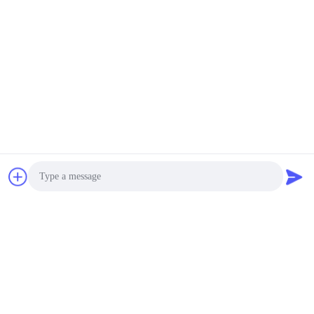
Photo
Video Call