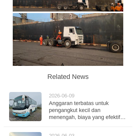
Related News
2026-06-09
Anggaran terbatas untuk
pengangkut kecil dan
menengah, biaya yang efektif
digunakan Yutong Coaches
mendukung operasi armada
2026-06-03