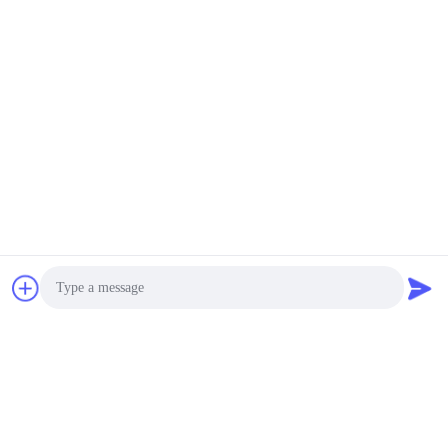
Photo
Video Call