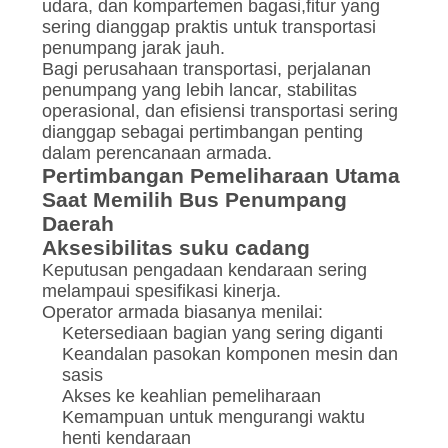
udara, dan kompartemen bagasi,fitur yang
sering dianggap praktis untuk transportasi
penumpang jarak jauh.
Bagi perusahaan transportasi, perjalanan
penumpang yang lebih lancar, stabilitas
operasional, dan efisiensi transportasi sering
dianggap sebagai pertimbangan penting
dalam perencanaan armada.
Pertimbangan Pemeliharaan Utama
Saat Memilih Bus Penumpang
Daerah
Aksesibilitas suku cadang
Keputusan pengadaan kendaraan sering
melampaui spesifikasi kinerja.
Operator armada biasanya menilai:
Ketersediaan bagian yang sering diganti
Keandalan pasokan komponen mesin dan
sasis
Akses ke keahlian pemeliharaan
Kemampuan untuk mengurangi waktu
henti kendaraan