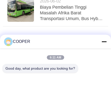
2026-06-02
Biaya Pembelian Tinggi
Masalah Afrika Barat
Transportasi Umum, Bus Hybrid
Yutong CNG yang Digunakan
Menglayani Transit Perkotaan
Nigeria
COOPER
6:11 AM
Good day, what product are you looking for?