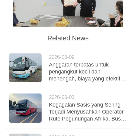
Related News
2026-06-09
Anggaran terbatas untuk
pengangkut kecil dan
menengah, biaya yang efektif
digunakan Yutong Coaches
mendukung operasi armada
2026-06-03
yang stabil
Kegagalan Sasis yang Sering
Terjadi Menyusahkan Operator
Rute Pegunungan Afrika, Bus
Yutong Suspensi Udara Tri-
Poros Menstabilkan Regio