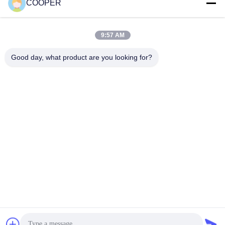
COOPER
9:57 AM
Good day, what product are you looking for?