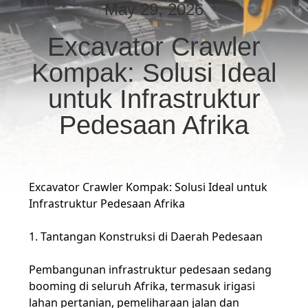
KUALITAS
May 29, 2026
Excavator Crawler
HUBUNGI
Kompak: Solusi Ideal
KAMI
untuk Infrastruktur
PERMINTAAN
Pedesaan Afrika
PENAWARAN
SITEMAP
Excavator Crawler Kompak: Solusi Ideal untuk
Infrastruktur Pedesaan Afrika
KEBIJAKAN
1. Tantangan Konstruksi di Daerah Pedesaan
PRIVASI
Pembangunan infrastruktur pedesaan sedang
booming di seluruh Afrika, termasuk irigasi
lahan pertanian, pemeliharaan jalan dan