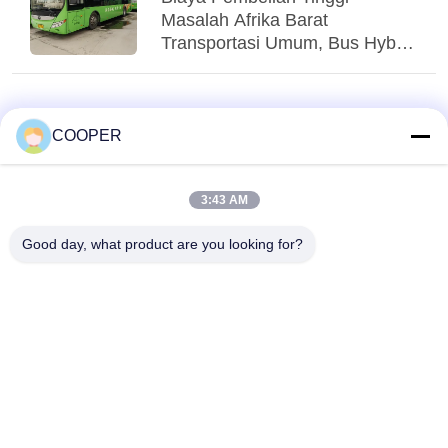
Masalah Afrika Barat
Transportasi Umum, Bus Hybrid
Yutong CNG yang Digunakan
Menglayani Transit Perkotaan
Nigeria
COOPER
3:43 AM
Good day, what product are you looking for?