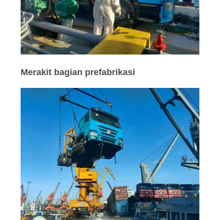
Merakit bagian prefabrikasi