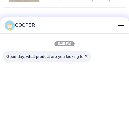
Yutong CNG yang Digunakan
Menglayani Transit Perkotaan
Nigeria
COOPER
5:35 PM
Good day, what product are you looking for?