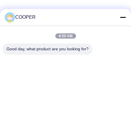
Menglayani Transit Perkotaan
Nigeria
COOPER
8:50 AM
Good day, what product are you looking for?