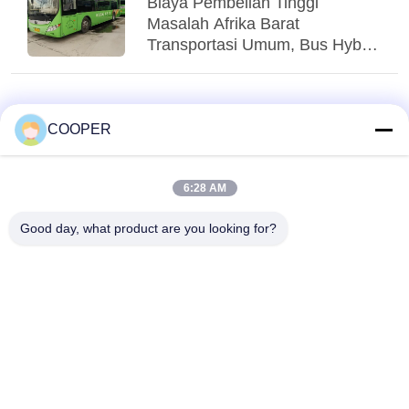
Biaya Pembelian Tinggi
Masalah Afrika Barat
Transportasi Umum, Bus Hybrid
Yutong CNG yang Digunakan
Menglayani Transit Perkotaan
Nigeria
COOPER
6:28 AM
Good day, what product are you looking for?