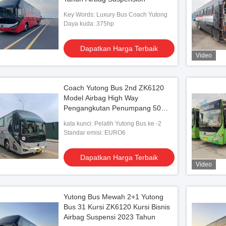
Key Words: Luxury Bus Coach Yutong
Daya kuda: 375hp
Dapatkan Harga Terbaik
Video
Coach Yutong Bus 2nd ZK6120
Model Airbag High Way
Pengangkutan Penumpang 50
Kursi 2021 Tahun Kendaraan Haji
kata kunci: Pelatih Yutong Bus ke -2
Standar emisi: EURO6
Dapatkan Harga Terbaik
Video
Yutong Bus Mewah 2+1 Yutong
Bus 31 Kursi ZK6120 Kursi Bisnis
Airbag Suspensi 2023 Tahun