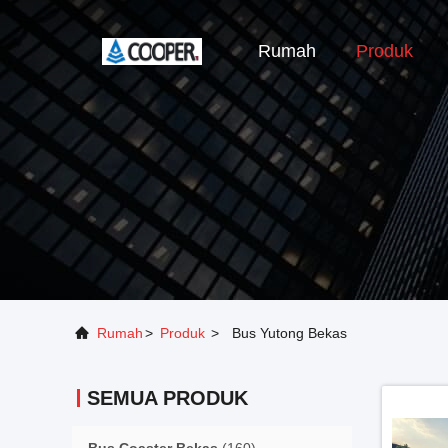
Rumah
Produk
Rumah
>
Produk
>
Bus Yutong Bekas
SEMUA PRODUK