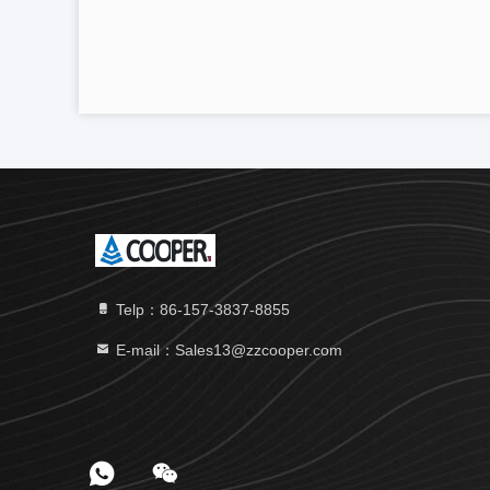
Telp：86-157-3837-8855
E-mail：Sales13@zzcooper.com