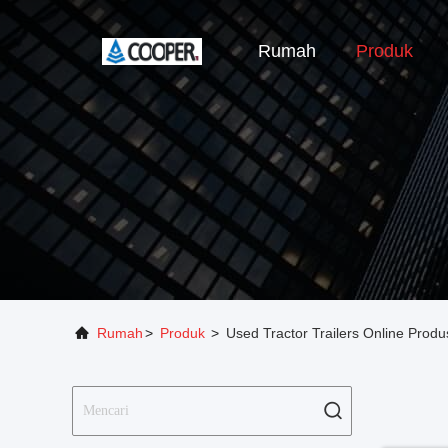
Rumah
Produk
Rumah
>
Produk
>
Used Tractor Trailers Online Prod