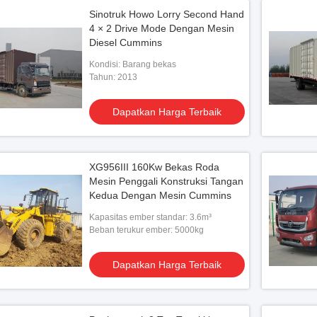
Sinotruk Howo Lorry Second Hand
4 × 2 Drive Mode Dengan Mesin
Diesel Cummins
Kondisi: Barang bekas
Tahun: 2013
Dapatkan Harga Terbaik
XG956III 160Kw Bekas Roda
Mesin Penggali Konstruksi Tangan
Kedua Dengan Mesin Cummins
Kapasitas ember standar: 3.6m³
Beban terukur ember: 5000kg
Dapatkan Harga Terbaik