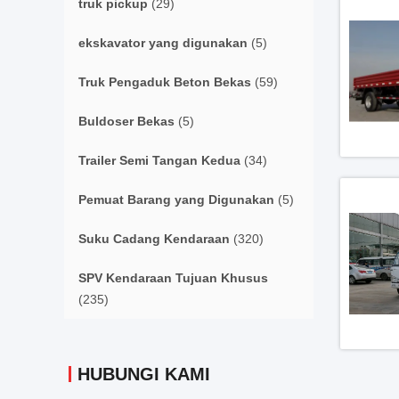
truk pickup
(29)
ekskavator yang digunakan
(5)
Truk Pengaduk Beton Bekas
(59)
Buldoser Bekas
(5)
Trailer Semi Tangan Kedua
(34)
Pemuat Barang yang Digunakan
(5)
Suku Cadang Kendaraan
(320)
SPV Kendaraan Tujuan Khusus
(235)
HUBUNGI KAMI