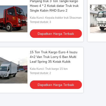
Panjang truk 3 Ton Tangki kargo
Howo 4 * 2 Kotak datar Truk truk
Single Kabin RHD Euro 2
Kata Kunci: Kepala traktor truk Shacman
Tempat duduk: 3
Dapatkan Harga Terbaik
15 Ton Truk Kargo Euro 4 Isuzu
4×2 Van Truk Lorry 6 Ban Multi
Leaf Spring 35 Kotak Kubik
Kata Kunci: Truk kargo 15 ton
Tempat duduk: 2
Dapatkan Harga Terbaik