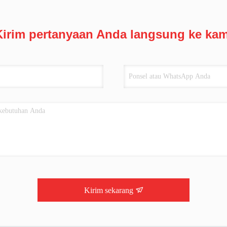
Kirim pertanyaan Anda langsung ke kam
Kirim sekarang