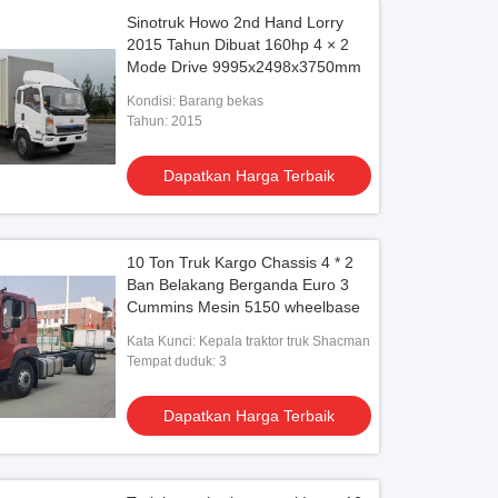
Sinotruk Howo 2nd Hand Lorry
2015 Tahun Dibuat 160hp 4 × 2
Mode Drive 9995x2498x3750mm
Kondisi: Barang bekas
Tahun: 2015
Dapatkan Harga Terbaik
10 Ton Truk Kargo Chassis 4 * 2
Ban Belakang Berganda Euro 3
Cummins Mesin 5150 wheelbase
Kata Kunci: Kepala traktor truk Shacman
Tempat duduk: 3
Dapatkan Harga Terbaik