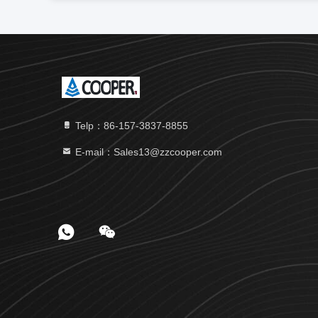
Telp：86-157-3837-8855
E-mail：Sales13@zzcooper.com