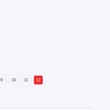
9
10
11
12