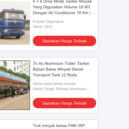
6 × 4 Drive Mode Tanker Minyak
Yang Digunakan Volume 18 M3
Dengan Air Conditioner 78 Km / H
Kecepatan Maks
Kondisi: Digunakan
Tahun: 2014
Dapatkan Harga Terbaik
Tri As Aluminium Trailer Tanker
Bahan Bakar Minyak Diesel
Transport Tank 12 Roda
Nama: kapal tanker minyak
Bahan Tangki: Paduan Aluminium,
Tebal 6mm, 5mm
Dapatkan Harga Terbaik
Truk minyak bekas FAW J6P