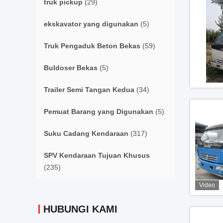
truk pickup
(29)
ekskavator yang digunakan
(5)
Truk Pengaduk Beton Bekas
(59)
Buldoser Bekas
(5)
Trailer Semi Tangan Kedua
(34)
Pemuat Barang yang Digunakan
(5)
Suku Cadang Kendaraan
(317)
SPV Kendaraan Tujuan Khusus
(235)
Video
HUBUNGI KAMI