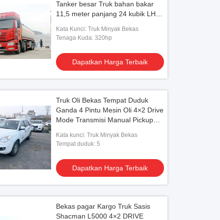
Tanker besar Truk bahan bakar
11,5 meter panjang 24 kubik LHD
/ RHD
Kata Kunci: Truk Minyak Bekas
Tenaga Kuda: 320hp
Dapatkan Harga Terbaik
Truk Oli Bekas Tempat Duduk
Ganda 4 Pintu Mesin Oli 4×2 Drive
Mode Transmisi Manual Pickup
JMC
Kata kunci: Truk Minyak Bekas
Tempat duduk: 5
Dapatkan Harga Terbaik
Bekas pagar Kargo Truk Sasis
Shacman L5000 4×2 DRIVE