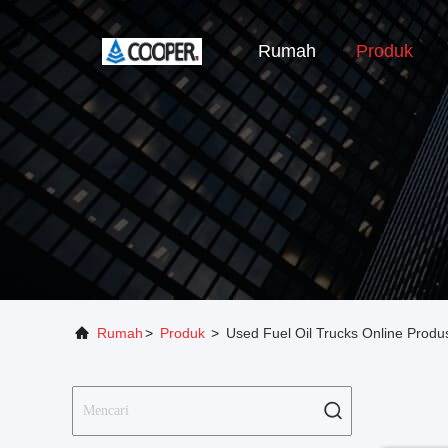
Rumah
Produk
Rumah
>
Produk
>
Used Fuel Oil Trucks Online Produ