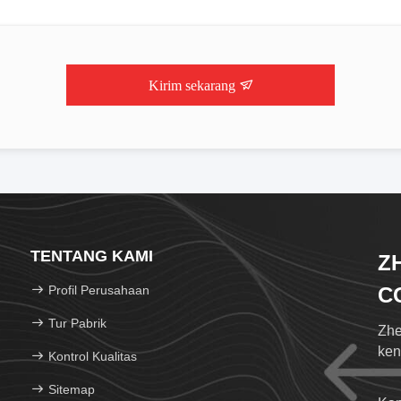
Kirim sekarang
TENTANG KAMI
Z
Profil Perusahaan
CO
Tur Pabrik
Zhe
ken
Kontrol Kualitas
Sitemap