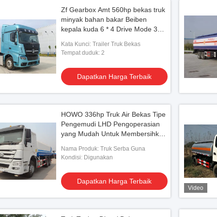
Zf Gearbox Amt 560hp bekas truk
minyak bahan bakar Beiben
kepala kuda 6 * 4 Drive Mode 3
poros
Kata Kunci: Trailer Truk Bekas
Tempat duduk: 2
Dapatkan Harga Terbaik
HOWO 336hp Truk Air Bekas Tipe
Pengemudi LHD Pengoperasian
yang Mudah Untuk Membersihkan
Jalan
Nama Produk: Truk Serba Guna
Kondisi: Digunakan
Dapatkan Harga Terbaik
Video