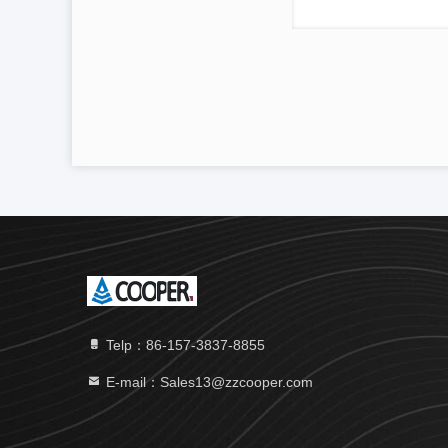
Telp：86-157-3837-8855
E-mail：Sales13@zzcooper.com