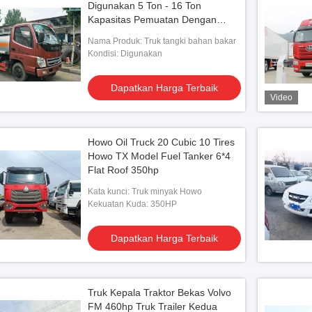
Digunakan 5 Ton - 16 Ton
Kapasitas Pemuatan Dengan
Chassis Merek Berbeda
Nama Produk: Truk tangki bahan bakar
Kondisi: Digunakan
Dapatkan Harga Terbaik
Video
Howo Oil Truck 20 Cubic 10 Tires
Howo TX Model Fuel Tanker 6*4
Flat Roof 350hp
Kata kunci: Truk minyak Howo
Kekuatan Kuda: 350HP
Dapatkan Harga Terbaik
Truk Kepala Traktor Bekas Volvo
FM 460hp Truk Trailer Kedua