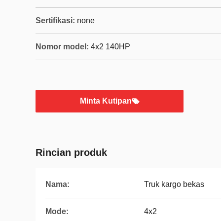
Sertifikasi:
none
Nomor model:
4x2 140HP
Minta Kutipan
Rincian produk
Nama:
Truk kargo bekas
Mode:
4x2