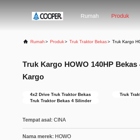
Rumah
Produk
Rumah
>
Produk
>
Truk Traktor Bekas
>
Truk Kargo H
Truk Kargo HOWO 140HP Bekas 4
Kargo
4x2 Drive Truk Traktor Bekas
Truk Tra
Truk Traktor Bekas 4 Silinder
Tempat asal:
CINA
Nama merek:
HOWO