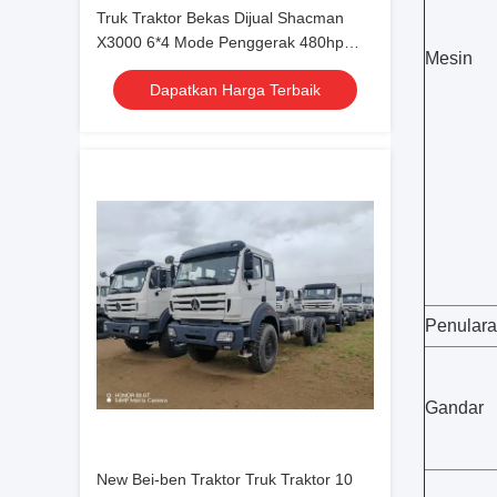
Truk Traktor Bekas Dijual Shacman
X3000 6*4 Mode Penggerak 480hp
Mesin
Truk Traktor Termurah Dijual FOB
Dapatkan Harga Terbaik
China
Penular
Gandar
New Bei-ben Traktor Truk Traktor 10