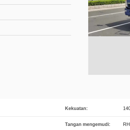
Kekuatan:
14
Tangan mengemudi:
RH