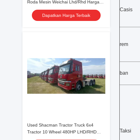
Roda Mesin Weichai Lhd/Rhd Harga
Afrika
Casis
Dapatkan Harga Terbaik
rem
ban
Used Shacman Tractor Truck 6x4
Taksi
Tractor 10 Wheel 480HP LHD/RHD
Africa PRICE