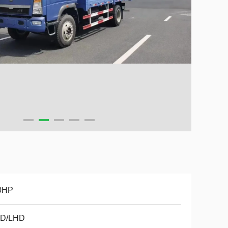
0HP
D/LHD