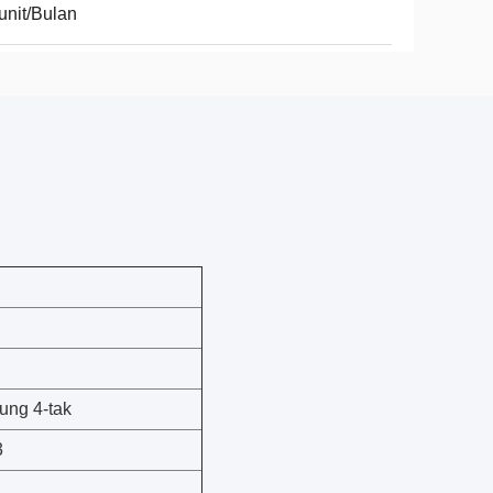
unit/Bulan
sung 4-tak
3