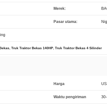
Merek:
BA
Pasar utama:
Nig
ing
,
,
 Bekas
Truk Traktor Bekas 140HP
Truk Traktor Bekas 4 Silinder
Harga
US$
Waktu pengiriman
30-