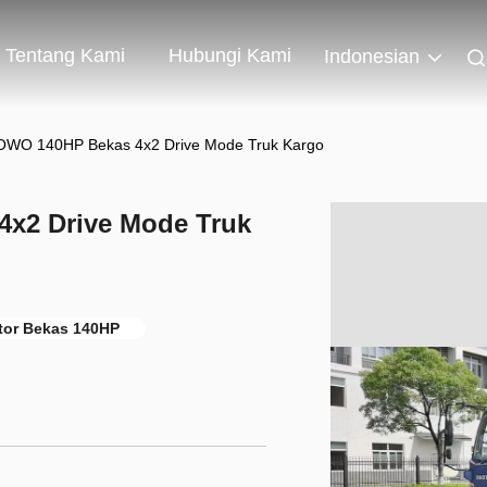
Tentang Kami
Hubungi Kami
Indonesian
OWO 140HP Bekas 4x2 Drive Mode Truk Kargo
x2 Drive Mode Truk
ktor Bekas 140HP