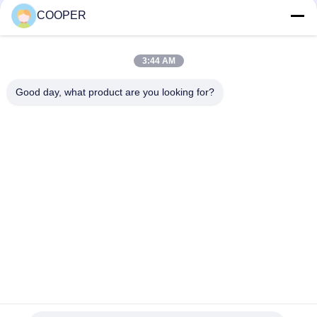
Penumpang 50 Kursi
KONTAK
COOPER
2021 Tahun Kendaraan
Haji
3:44 AM
Bad Request
Semua
Good day, what product are you looking for?
Bus Coaster Bekas
Bus Yutong Bekas
Bus Mini Bekas
Truk Traktor Bekas
Truk Dump Bekas
Bus Pelatih Bekas
Bus Tur Bekas
Truk kargo bekas
Berlangganan