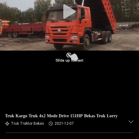
KUALITAS
HUBUNGI
KAMI
PERMINTAAN
PENAWARAN
SITEMAP
KEBIJAKAN
PRIVASI
Truk Kargo Truk 4x2 Mode Drive 151HP Bekas Truk Lorry
Truk Traktor Bekas
2021-12-07