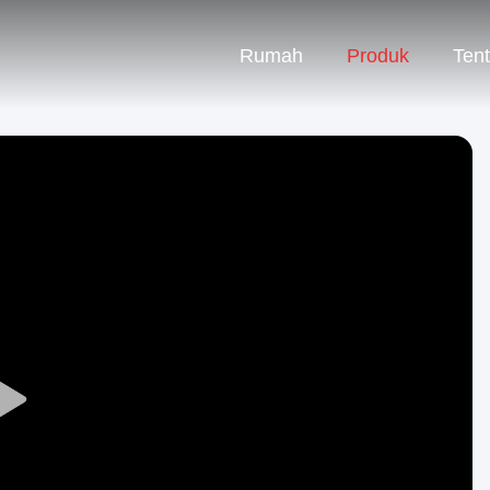
Rumah
Produk
Ten
Play
Video