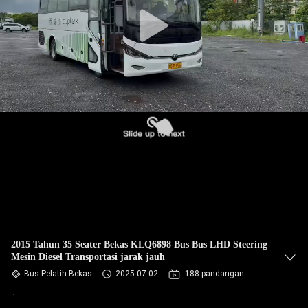
KUALITAS
HUBUNGI
KAMI
PERMINTAAN
PENAWARAN
SITEMAP
KEBIJAKAN
PRIVASI
2015 Tahun 35 Seater Bekas KLQ6898 Bus Bus LHD Steering
Mesin Diesel Transportasi jarak jauh
Bus Pelatih Bekas
2025-07-02
188 pandangan