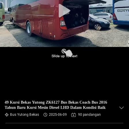
KUALITAS
HUBUNGI
KAMI
PERMINTAAN
PENAWARAN
SITEMAP
KEBIJAKAN
PRIVASI
49 Kursi Bekas Yutong ZK6127 Bus Bekas Coach Bus 2016
Tahun Baru Kursi Mesin Diesel LHD Dalam Kondisi Baik
Bus Yutong Bekas
2025-06-09
90 pandangan