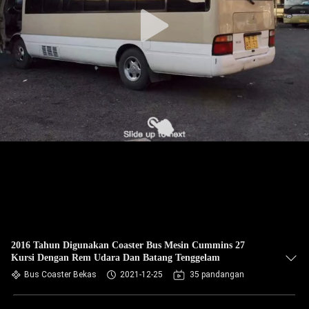
KUALITAS
HUBUNGI
KAMI
PERMINTAAN
PENAWARAN
SITEMAP
KEBIJAKAN
PRIVASI
2016 Tahun Digunakan Coaster Bus Mesin Cummins 27
Kursi Dengan Rem Udara Dan Batang Tenggelam
Bus Coaster Bekas
2021-12-25
35 pandangan