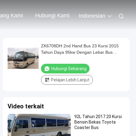
tang Kami
Hubungi Kami
Indonesian
ZK6708DH 2nd Hand Bus 23 Kursi 2015
Tahun Daya 95kw Dengan Lebar Bus
2065mm
Hubungi Sekarang
Pelajari Lebih Lanjut
Video terkait
92L Tahun 2017 20 Kursi
Bensin Bekas Toyota
Coaster Bus