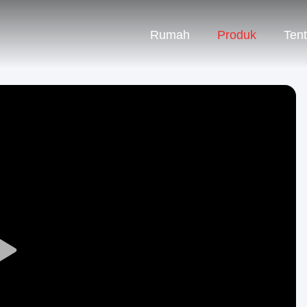
Rumah
Produk
Ten
Play
Video