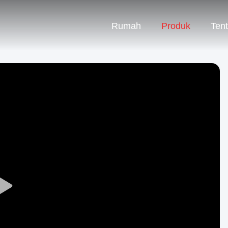
Rumah
Produk
Ten
Play
Video