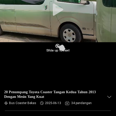
KUALITAS
HUBUNGI
KAMI
PERMINTAAN
PENAWARAN
SITEMAP
KEBIJAKAN
PRIVASI
20 Penumpang Toyota Coaster Tangan Kedua Tahun 2013
Dengan Mesin Yang Kuat
Bus Coaster Bekas
2025-06-13
34 pandangan