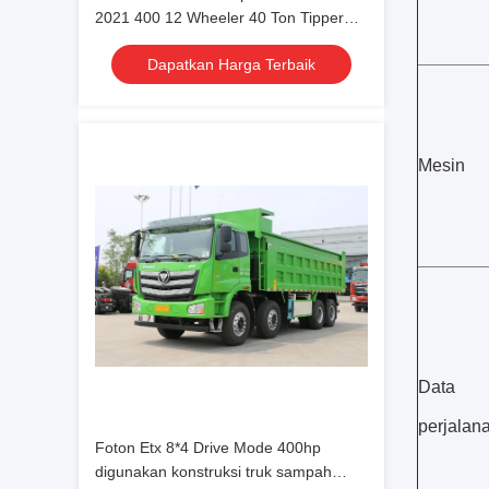
2021 400 12 Wheeler 40 Ton Tipper
Truck Dump Truck
Dapatkan Harga Terbaik
Mesin
Data
perjalan
Foton Etx 8*4 Drive Mode 400hp
digunakan konstruksi truk sampah