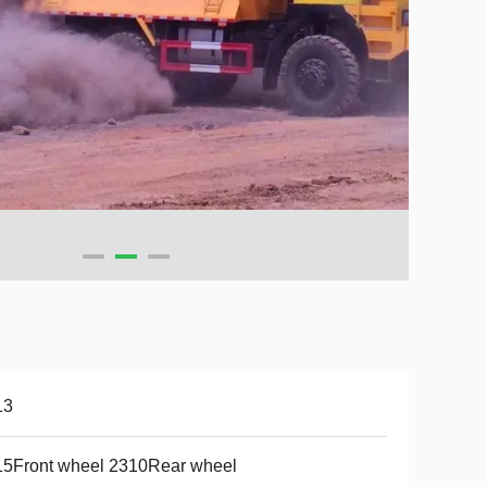
13
15Front wheel 2310Rear wheel