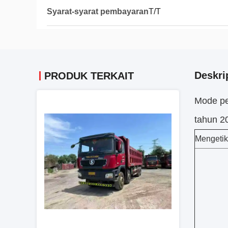
Syarat-syarat pembayaran
T/T
Deskri
PRODUK TERKAIT
Mode pe
tahun 2
Mengetik