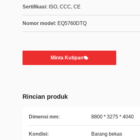
Sertifikasi:
ISO, CCC, CE
Nomor model:
EQ5760DTQ
Minta Kutipan
Rincian produk
Dimensi mm:
8800 * 3275 * 4040
Kondisi:
Barang bekas