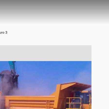
uro 3