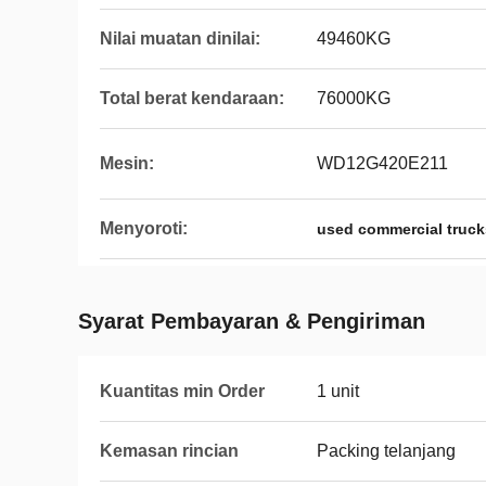
Nilai muatan dinilai:
49460KG
Total berat kendaraan:
76000KG
Mesin:
WD12G420E211
Menyoroti:
used commercial truck
Syarat Pembayaran & Pengiriman
Kuantitas min Order
1 unit
Kemasan rincian
Packing telanjang