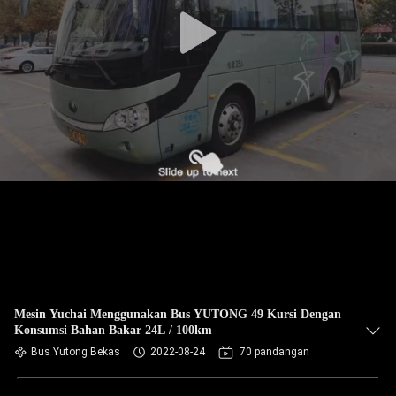
KUALITAS
HUBUNGI
KAMI
PERMINTAAN
PENAWARAN
SITEMAP
KEBIJAKAN
PRIVASI
Mesin Yuchai Menggunakan Bus YUTONG 49 Kursi Dengan
Konsumsi Bahan Bakar 24L / 100km
Bus Yutong Bekas
2022-08-24
70 pandangan