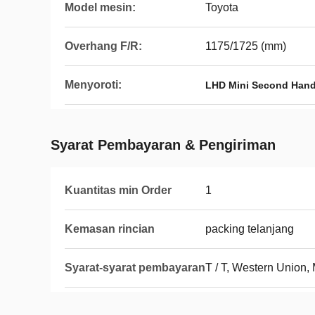
Model mesin:
Toyota
Overhang F/R:
1175/1725 (mm)
Menyoroti:
LHD Mini Second Hand
Syarat Pembayaran & Pengiriman
Kuantitas min Order
1
Kemasan rincian
packing telanjang
Syarat-syarat pembayaran
T / T, Western Union