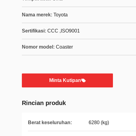
Nama merek:
Toyota
Sertifikasi:
CCC ,ISO9001
Nomor model:
Coaster
Minta Kutipan
Rincian produk
Berat keseluruhan:
6280 (kg)