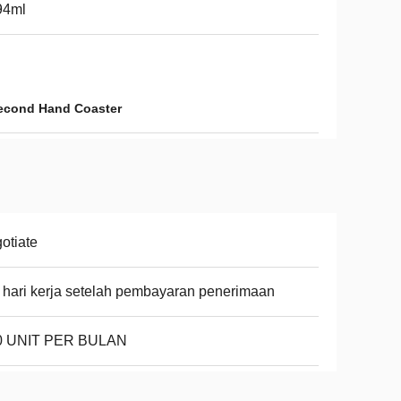
94ml
Second Hand Coaster
otiate
 hari kerja setelah pembayaran penerimaan
0 UNIT PER BULAN