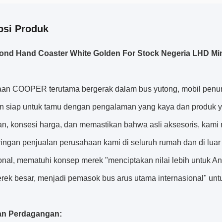
psi Produk
ond Hand Coaster White Golden For Stock Negeria LHD Min
an COOPER terutama bergerak dalam bus yutong, mobil penump
an siap untuk tamu dengan pengalaman yang kaya dan produk ya
an, konsesi harga, dan memastikan bahwa asli aksesoris, kami
ringan penjualan perusahaan kami di seluruh rumah dan di luar
ional, mematuhi konsep merek "menciptakan nilai lebih untuk 
ek besar, menjadi pemasok bus arus utama internasional" untuk
an Perdagangan: