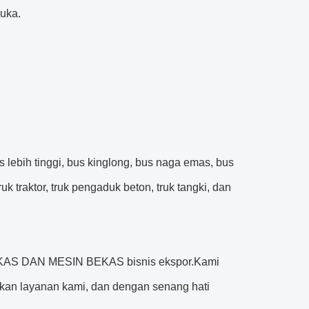
uka.
lebih tinggi, bus kinglong, bus naga emas, bus
truk traktor, truk pengaduk beton, truk tangki, dan
EKAS DAN MESIN BEKAS bisnis ekspor.Kami
n layanan kami, dan dengan senang hati