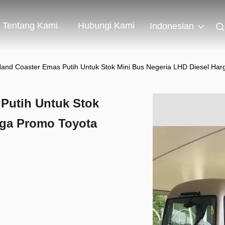
Tentang Kami
Hubungi Kami
Indonesian
and Coaster Emas Putih Untuk Stok Mini Bus Negeria LHD Diesel Har
Putih Untuk Stok
rga Promo Toyota