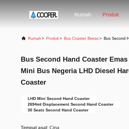
Rumah
Produk
Rumah
>
Produk
>
Bus Coaster Bekas
>
Bus Second H
Bus Second Hand Coaster Emas 
Mini Bus Negeria LHD Diesel Ha
Coaster
LHD Mini Second Hand Coaster
2694ml Displacement Second Hand Coaster
30 Seats Second Hand Coaster
Tempat asal:
Cina