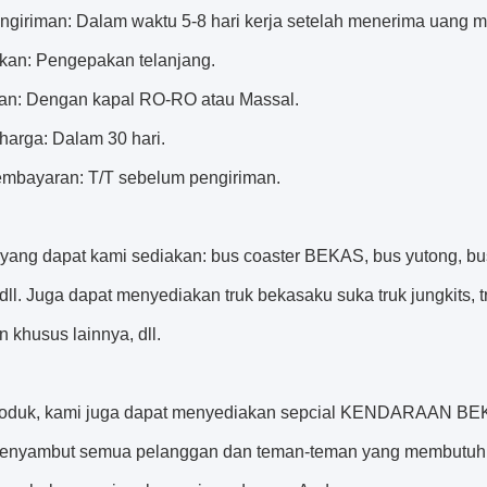
ngiriman: Dalam waktu 5-8 hari kerja setelah menerima uang m
an: Pengepakan telanjang.
an: Dengan kapal RO-RO atau Massal.
 harga: Dalam 30 hari.
embayaran: T/T sebelum pengiriman.
yang dapat kami sediakan: bus coaster BEKAS, bus yutong, bus 
 dll. Juga dapat menyediakan
truk bekas
aku suka
truk jungkit
s, 
an khusus lainnya, dll.
roduk, kami juga dapat menyediakan sepcial KENDARAAN B
enyambut semua pelanggan dan teman-teman yang membutuhka