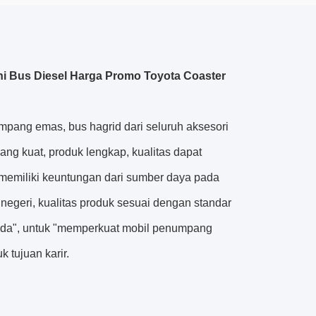
i Bus Diesel Harga Promo Toyota Coaster
ang emas, bus hagrid dari seluruh aksesori
ng kuat, produk lengkap, kualitas dapat
 memiliki keuntungan dari sumber daya pada
 negeri, kualitas produk sesuai dengan standar
Anda", untuk "memperkuat mobil penumpang
 tujuan karir.