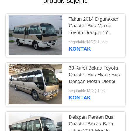
produk sejenis
Tahun 2014 Digunakan
Coaster Bus Merek
Toyota Dengan 17
Kursi Sertifikasi ISO
negotiable MOQ:1 unit
KONTAK
30 Kursi Bekas Toyota
Coaster Bus Hiace Bus
Dengan Mesin Diesel
negotiable MOQ:1 unit
KONTAK
Delapan Persen Bus
Coaster Bekas Baru
Tahun 2011 Merek