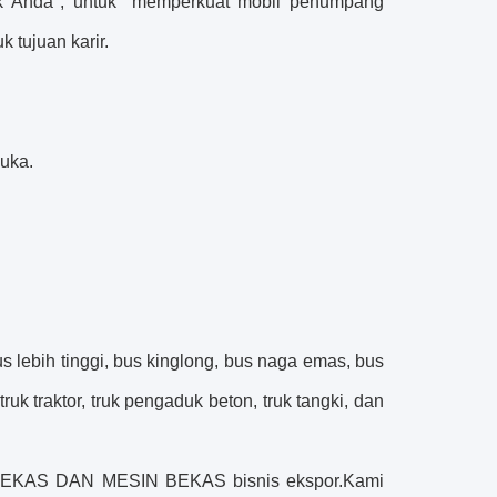
tuk Anda", untuk "memperkuat mobil penumpang
 tujuan karir.
uka.
 lebih tinggi, bus kinglong, bus naga emas, bus
 truk traktor, truk pengaduk beton, truk tangki, dan
 BEKAS DAN MESIN BEKAS bisnis ekspor.Kami