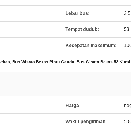
Lebar bus:
2.
Tempat duduk:
53
Kecepatan maksimum:
10
,
,
Bekas
Bus Wisata Bekas Pintu Ganda
Bus Wisata Bekas 53 Kursi
Harga
neg
Waktu pengiriman
5-