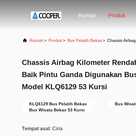
Rumah
Produk
Rumah
>
Produk
>
Bus Pelatih Bekas
>
Chassis Airbag
Chassis Airbag Kilometer Rendah
Baik Pintu Ganda Digunakan Bus
Model KLQ6129 53 Kursi
KLQ6129 Bus Pelatih Bekas
Bus Wisat
Bus Wisata Bekas 53 Kursi
Tempat asal:
Cina