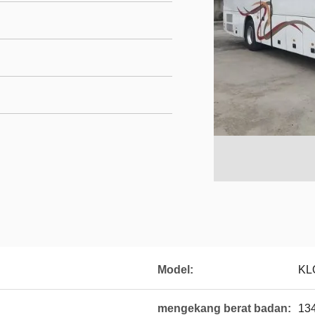
Model:
KL
mengekang berat badan:
13