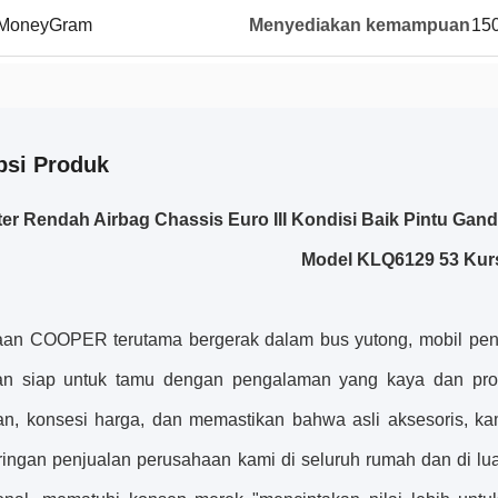
, MoneyGram
Menyediakan kemampuan
150
psi Produk
er Rendah Airbag Chassis Euro III Kondisi Baik Pintu Gan
Model KLQ6129 53 Kur
an COOPER terutama bergerak dalam bus yutong, mobil penu
an siap untuk tamu dengan pengalaman yang kaya dan prod
an, konsesi harga, dan memastikan bahwa asli aksesoris, k
aringan penjualan perusahaan kami di seluruh rumah dan di lua