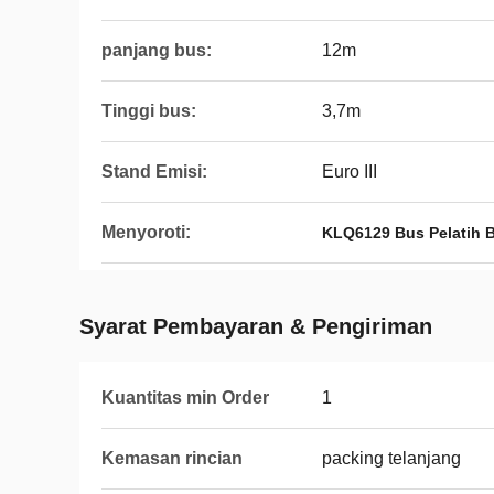
panjang bus:
12m
Tinggi bus:
3,7m
Stand Emisi:
Euro III
Menyoroti:
KLQ6129 Bus Pelatih 
Syarat Pembayaran & Pengiriman
Kuantitas min Order
1
Kemasan rincian
packing telanjang