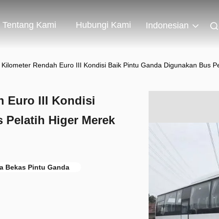
Tentang Kami
Hubungi Kami
Indonesian
 Kilometer Rendah Euro III Kondisi Baik Pintu Ganda Digunakan Bus 
 Euro III Kondisi
 Pelatih Higer Merek
a Bekas Pintu Ganda