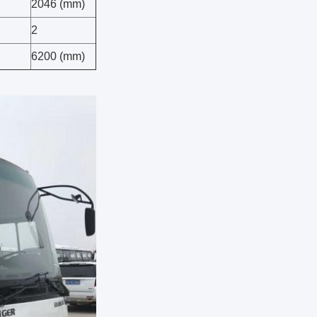
2046 (mm)
2
6200 (mm)