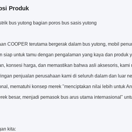
psi Produk
strik bus yutong bagian poros bus sasis yutong
an COOPER terutama bergerak dalam bus yutong, mobil penump
an siap untuk tamu dengan pengalaman yang kaya dan produk ya
an, konsesi harga, dan memastikan bahwa asli aksesoris, kami
ringan penjualan perusahaan kami di seluruh dalam dan luar ne
ional, mematuhi konsep merek "menciptakan nilai lebih untuk 
ek besar, menjadi pemasok bus arus utama internasional" untuk
an kita: