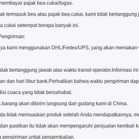
membayar pajak bea cukai/tugas.
dak termasuk bea atau pajak bea cukai, kami tidak bertanggung 
a cukai setempat berapa banyak ini.
Pengiriman:
nya kami menggunakan DHL/Fedex/UPS, yang akan memakan wak
idak bertanggung jawab atas waktu transit operator.Informasi in
kan dan hari libur bank.Perhatikan bahwa waktu pengiriman dap
isi cuaca yang tidak bersahabat.
 barang akan dikirim langsung dari gudang kami di China.
Anda tidak memuaskan produk setelah Anda mendapatkannya, 
dan pastikan itu tidak akan mempengaruhi penjualan kembali k
a pengiriman untuk pengembalian.