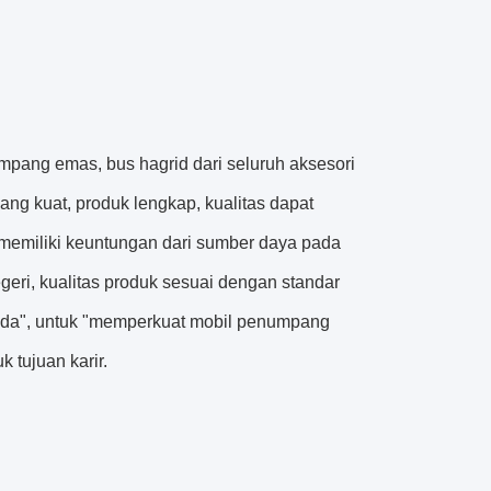
ang emas, bus hagrid dari seluruh aksesori
ng kuat, produk lengkap, kualitas dapat
 memiliki keuntungan dari sumber daya pada
geri, kualitas produk sesuai dengan standar
Anda", untuk "memperkuat mobil penumpang
 tujuan karir.