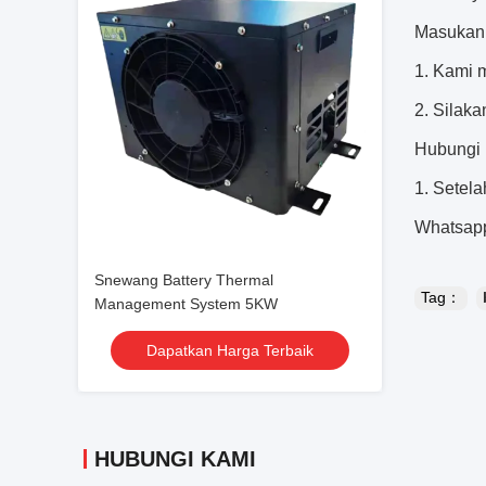
Masukan
1. Kami 
2. Silaka
Hubungi 
1. Setel
Whatsapp
Snewang Battery Thermal
Tag：
Management System 5KW
Dapatkan Harga Terbaik
HUBUNGI KAMI