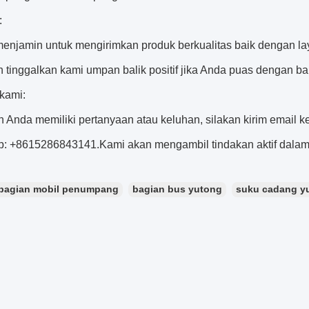
:
menjamin untuk mengirimkan produk berkualitas baik dengan la
n tinggalkan kami umpan balik positif jika Anda puas dengan b
kami:
ah Anda memiliki pertanyaan atau keluhan, silakan kirim email
: +8615286843141.Kami akan mengambil tindakan aktif dalam
bagian mobil penumpang
bagian bus yutong
suku cadang y