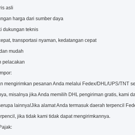
is asli
ungan harga dari sumber daya
ki dukungan teknis
epat, transportasi nyaman, kedatangan cepat
 dan mudah
n pelacakan
Impor:
n mengirimkan pesanan Anda melalui Fedex/DHL/UPS/TNT sesu
ya, misalnya jika Anda memilih DHL pengiriman gratis, kami d
serupa lainnya!Jika alamat Anda termasuk daerah terpencil 
rpencil, jika tidak kami tidak dapat mengirimkannya.
Pajak: