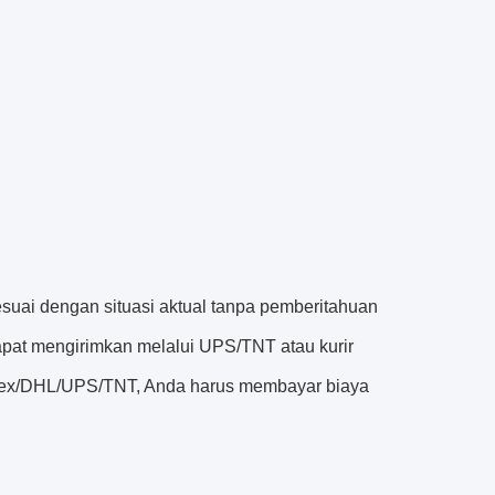
ai dengan situasi aktual tanpa pemberitahuan
apat mengirimkan melalui UPS/TNT atau kurir
Fedex/DHL/UPS/TNT, Anda harus membayar biaya