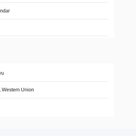
ndar
yu
, Western Union