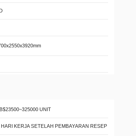
D
700x2550x3920mm
B$23500~325000 UNIT
8 HARI KERJA SETELAH PEMBAYARAN RESEP