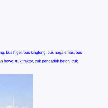
g, bus higer, bus kinglong, bus naga emas, bus
an
howo, truk traktor, truk pengaduk beton, truk