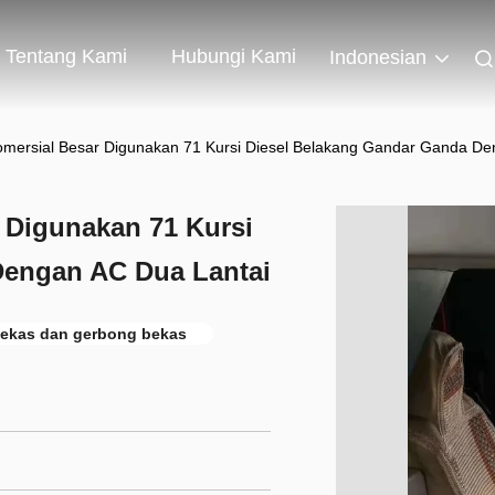
Tentang Kami
Hubungi Kami
Indonesian
omersial Besar Digunakan 71 Kursi Diesel Belakang Gandar Ganda De
 Digunakan 71 Kursi
Dengan AC Dua Lantai
ekas dan gerbong bekas