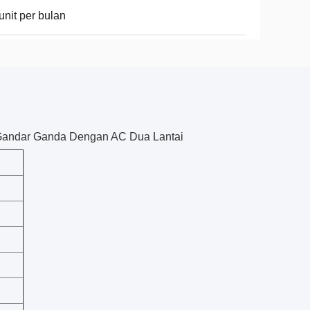
unit per bulan
 Gandar Ganda Dengan AC Dua Lantai