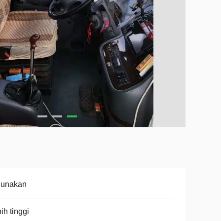
gunakan
ih tinggi