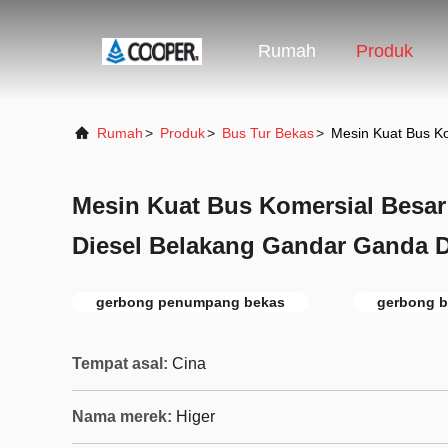
Rumah
Produk
Rumah
>
Produk
>
Bus Tur Bekas
>
Mesin Kuat Bus K
Mesin Kuat Bus Komersial Besar
Diesel Belakang Gandar Ganda 
gerbong penumpang bekas
gerbong b
Tempat asal:
Cina
Nama merek:
Higer