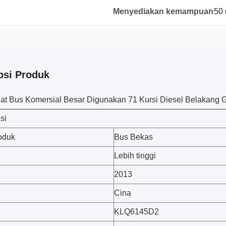
Menyediakan kemampuan
50 
psi Produk
at Bus Komersial Besar Digunakan 71 Kursi Diesel Belakang
si
oduk
Bus Bekas
Lebih tinggi
2013
Cina
KLQ6145D2