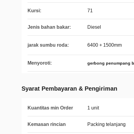
Kursi:
71
Jenis bahan bakar:
Diesel
jarak sumbu roda:
6400 + 1500mm
Menyoroti:
gerbong penumpang 
Syarat Pembayaran & Pengiriman
Kuantitas min Order
1 unit
Kemasan rincian
Packing telanjang