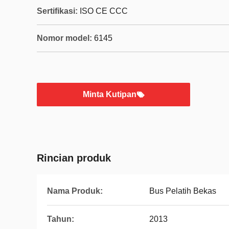
Sertifikasi:
ISO CE CCC
Nomor model:
6145
Minta Kutipan
Rincian produk
Nama Produk:
Bus Pelatih Bekas
Tahun:
2013