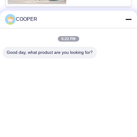
COOPER
Bad Request
Semua
6:22 PM
Bus Coaster Bekas
Bus Yutong Bekas
Good day, what product are you looking for?
Bus Mini Bekas
Truk Traktor Bekas
Truk Dump Bekas
Bus Pelatih Bekas
Bus Tur Bekas
Truk kargo bekas
Berlangganan