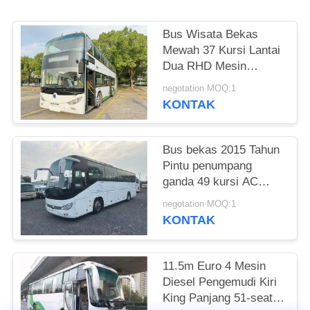
Bus Wisata Bekas
Mewah 37 Kursi Lantai
Dua RHD Mesin
Weichai Diesel Bus
negotation MOQ:1
Bus Sunlong SLK6126
KONTAK
Bus bekas 2015 Tahun
Pintu penumpang
ganda 49 kursi AC
yang baik
negotation MOQ:1
KONTAK
11.5m Euro 4 Mesin
Diesel Pengemudi Kiri
King Panjang 51-seater